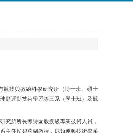
有競技與教練科學研究所（博士班、碩士
和球類運動技術學系等三系（學士班）及競
學研究所所長陳詩園教授級專業技術人員，
學系主任侯碧燕副教授，球類運動技術學系