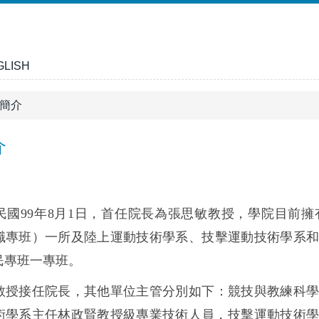
GLISH
簡介
介
民國99年8月1日，首任院長為張思敏教授，學院
目前擁
職專班）一所及
陸上運動技術學系
、
技擊運動技術學系
民專班一專班。
教授接任
院長，其他單位主管分別如下：競技與教練科
術學系主任林政賢教授級專業技術人員，
技擊運動技術