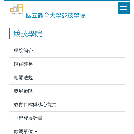
跳
到
國立體育大學競技學院
主
要
競技學院
內
容
區
學院簡介
現任院長
相關法規
發展策略
教育目標與核心能力
中程發展計畫
隸屬單位